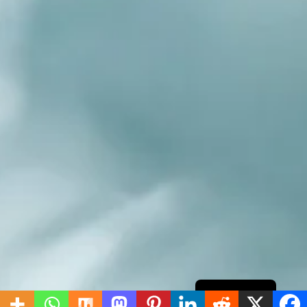
English
Arabic