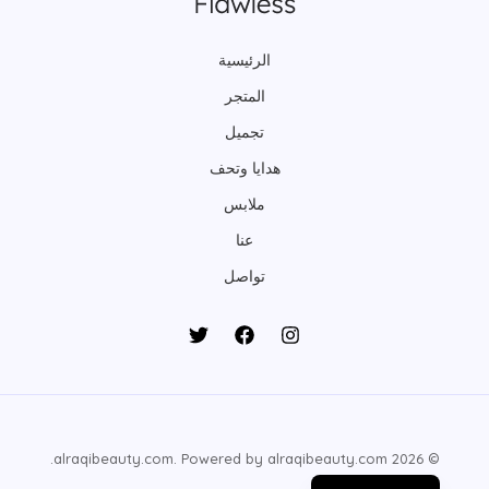
الرئيسية
المتجر
تجميل
هدايا وتحف
ملابس
عنا
تواصل
© 2026 alraqibeauty.com. Powered by alraqibeauty.com.
English