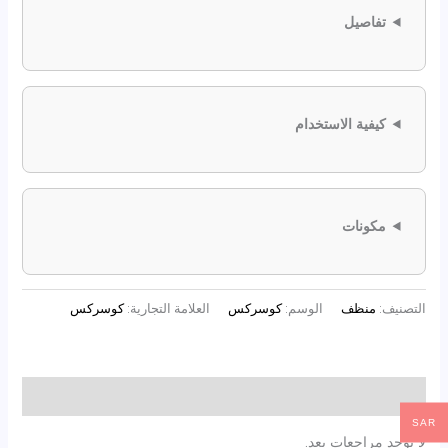
تفاصيل
كيفية الاستخدام
مكونات
التصنيف:
منظف
الوسم:
كوسركس
العلامة التجارية:
كوسركس
مراجعات (0)
SAR
لا توجد مراجعات بعد.