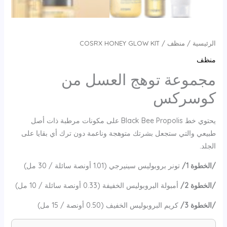
الرئيسية
/
منظف
/ COSRX HONEY GLOW KIT
منظف
مجموعة توهج العسل من
كوسركس
يحتوي خط Black Bee Propolis على مكونات مرطبة ذات أصل
طبيعي والتي ستجعل بشرتك متوهجة وناعمة دون ترك أي بقايا على
الجلد.
/الخطوة 1/
تونر بروبوليس سينيرجي (1.01 أونصة سائلة / 30 مل)
/الخطوة 2/
أمبولة البروبوليس الخفيفة (0.33 أونصة سائلة / 10 مل)
/الخطوة 3/
كريم البروبوليس الخفيف (0.50 أونصة / 15 مل)