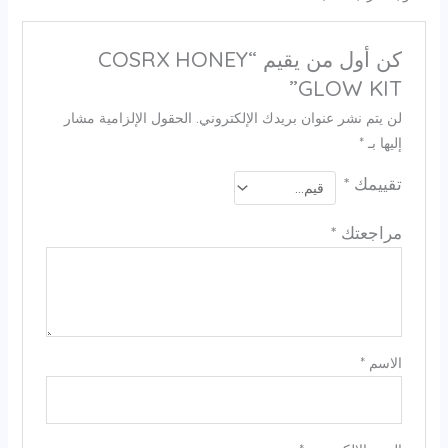
كن أول من يقيم “COSRX HONEY
GLOW KIT”
لن يتم نشر عنوان بريدك الإلكتروني.
الحقول الإلزامية مشار
إليها بـ
*
تقييمك
*
مراجعتك
*
الاسم
*